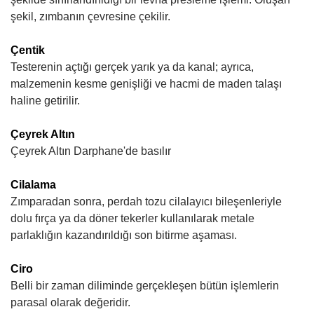
şekil, zımbanın çevresine çekilir.
Çentik
Testerenin açtığı gerçek yarık ya da kanal; ayrıca,
malzemenin kesme genişliği ve hacmi de maden talaşı
haline getirilir.
Çeyrek Altın
Çeyrek Altın Darphane'de basılır
Cilalama
Zımparadan sonra, perdah tozu cilalayıcı bileşenleriyle
dolu fırça ya da döner tekerler kullanılarak metale
parlaklığın kazandırıldığı son bitirme aşaması.
Ciro
Belli bir zaman diliminde gerçekleşen bütün işlemlerin
parasal olarak değeridir.