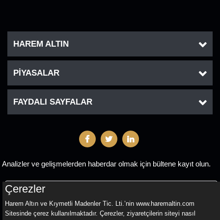
HAREM ALTIN
PİYASALAR
FAYDALI SAYFALAR
Analizler ve gelişmelerden haberdar olmak için bültene kayıt olun.
Çerezler
GÖNDER
Harem Altın ve Kıymetli Madenler Tic. Lti.’nin www.haremaltin.com
Sitesinde çerez kullanılmaktadır. Çerezler, ziyaretçilerin siteyi nasıl