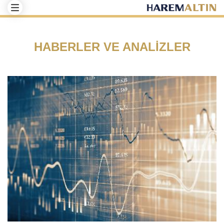
HABERLER VE ANALİZLER