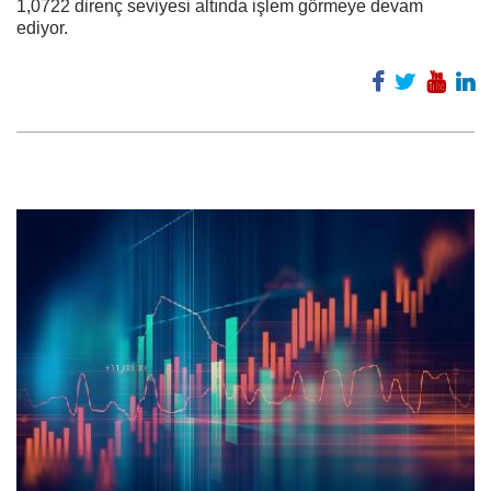
1,0722 direnç seviyesi altında işlem görmeye devam
ediyor.