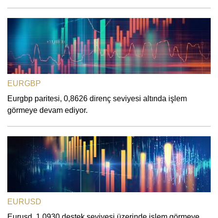
EURGBP
Eurgbp paritesi, 0,8626 direnç seviyesi altında işlem
görmeye devam ediyor.
EURUSD
Eurusd, 1,0930 destek seviyesi üzerinde işlem görmeye