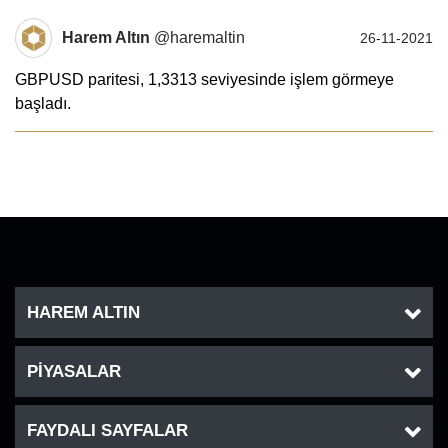
Harem Altın
@haremaltin
26-11-2021
GBPUSD paritesi, 1,3313 seviyesinde işlem görmeye
başladı.
HAREM ALTIN
PİYASALAR
FAYDALI SAYFALAR