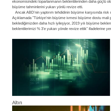
ekonomisindeki toparlanmanın beklentilerinden daha güçlü ol
büyüme tahminlerini yukarı yönlü revize etti.
Ancak ABD'nin yaptırım tehdidinin büyüme karşısında risk ol
Açıklamada "Türkiye'nin büyüme ivmesi büyüme dostu mali po
beklediğimizden daha hızlı iyileşiyor, 2019 yılı büyüme bekle
beklentilerimizi % 3'e yukarı yönde revize ettik" ifadelerine yer 
Altın