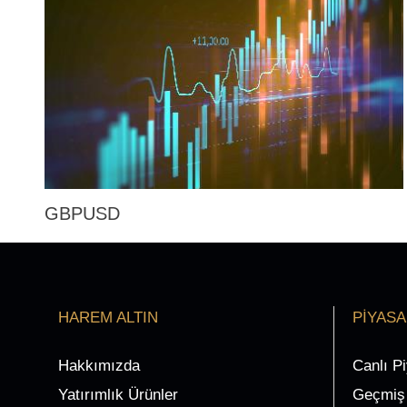
GBPUSD
HAREM ALTIN
PİYAS
Hakkımızda
Canlı P
Yatırımlık Ürünler
Geçmiş 