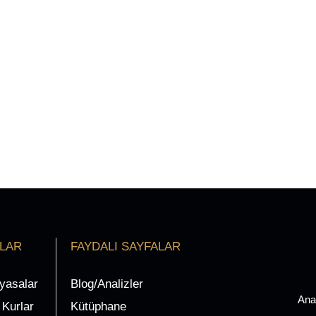
ALAR
FAYDALI SAYFALAR
iyasalar
Blog/Analizler
Ana
Kurlar
Kütüphane