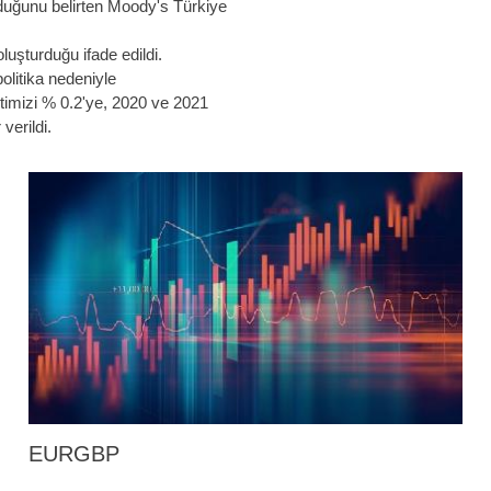
duğunu belirten Moody's Türkiye
uşturduğu ifade edildi.
litika nedeniyle
ntimizi % 0.2'ye, 2020 ve 2021
verildi.
EURGBP