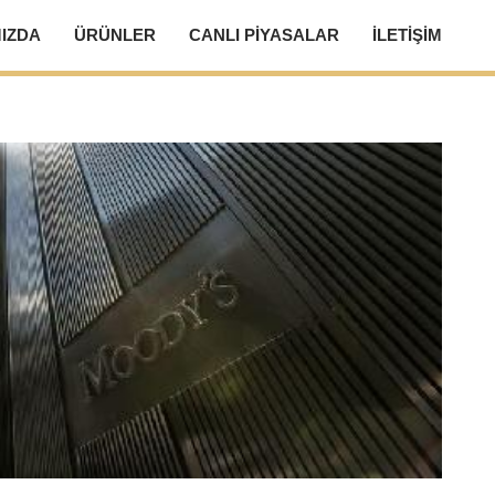
IZDA
ÜRÜNLER
CANLI PIYASALAR
İLETIŞIM