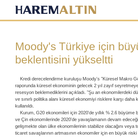
Moody's Türkiye için bü
beklentisini yükseltti
Kredi derecelendirme kuruluşu Moody's "Küresel Makro Gö
raporunda küresel ekonominin gelecek 2 yıl zayıf seyretme
resesyon beklemediklerini açıkladı. "Şu an ekonomilerdeki 
ve sınırlı politika alanı küresel ekonomiyi risklere karşı daha kı
kullanıldı.
Kurum, G20 ekonomileri için 2020'de yıllık % 2.6 büyüme be
ve Çin ekonomilerinde 2020'de yavaşlamanın devam edeceği
gelişmekte olan ülke ekonomilerinin stabilize olacağını veya 
ticaret savaşlarının artmasının ekonomiler için en büyük risk