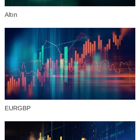
Altın
EURGBP