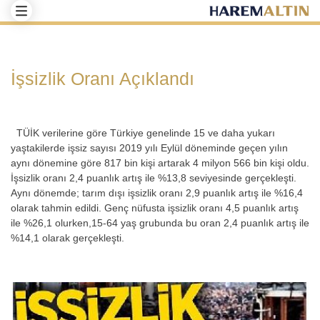
İşsizlik Oranı Açıklandı
TÜİK verilerine göre Türkiye genelinde 15 ve daha yukarı
yaştakilerde işsiz sayısı 2019 yılı Eylül döneminde geçen yılın
aynı dönemine göre 817 bin kişi artarak 4 milyon 566 bin kişi oldu.
İşsizlik oranı 2,4 puanlık artış ile %13,8 seviyesinde gerçekleşti.
Aynı dönemde; tarım dışı işsizlik oranı 2,9 puanlık artış ile %16,4
olarak tahmin edildi. Genç nüfusta işsizlik oranı 4,5 puanlık artış
ile %26,1 olurken,15-64 yaş grubunda bu oran 2,4 puanlık artış ile
%14,1 olarak gerçekleşti.