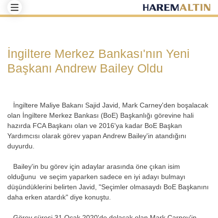
İngiltere Merkez Bankası'nın Yeni
Başkanı Andrew Bailey Oldu
İngiltere Maliye Bakanı Sajid Javid, Mark Carney'den boşalacak
olan İngiltere Merkez Bankası (BoE) Başkanlığı görevine hali
hazırda FCA Başkanı olan ve 2016'ya kadar BoE Başkan
Yardımcısı olarak görev yapan Andrew Bailey'in atandığını
duyurdu.
Bailey'in bu görev için adaylar arasında öne çıkan isim
olduğunu ve seçim yaparken sadece en iyi adayı bulmayı
düşündüklerini belirten Javid, "Seçimler olmasaydı BoE Başkanını
daha erken atardık" diye konuştu.
Görev süresi 31 Ocak 2020'de dolacak olan Mark Carney'in