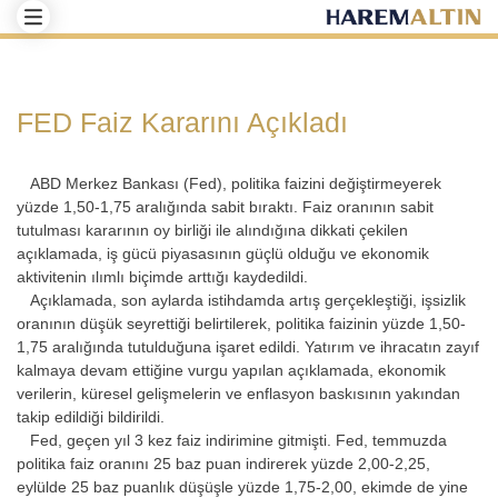
FED Faiz Kararını Açıkladı
ABD Merkez Bankası (Fed), politika faizini değiştirmeyerek
yüzde 1,50-1,75 aralığında sabit bıraktı. Faiz oranının sabit
tutulması kararının oy birliği ile alındığına dikkati çekilen
açıklamada, iş gücü piyasasının güçlü olduğu ve ekonomik
aktivitenin ılımlı biçimde arttığı kaydedildi.
Açıklamada, son aylarda istihdamda artış gerçekleştiği, işsizlik
oranının düşük seyrettiği belirtilerek, politika faizinin yüzde 1,50-
1,75 aralığında tutulduğuna işaret edildi. Yatırım ve ihracatın zayıf
kalmaya devam ettiğine vurgu yapılan açıklamada, ekonomik
verilerin, küresel gelişmelerin ve enflasyon baskısının yakından
takip edildiği bildirildi.
Fed, geçen yıl 3 kez faiz indirimine gitmişti. Fed, temmuzda
politika faiz oranını 25 baz puan indirerek yüzde 2,00-2,25,
eylülde 25 baz puanlık düşüşle yüzde 1,75-2,00, ekimde de yine