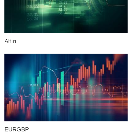
Altın
EURGBP