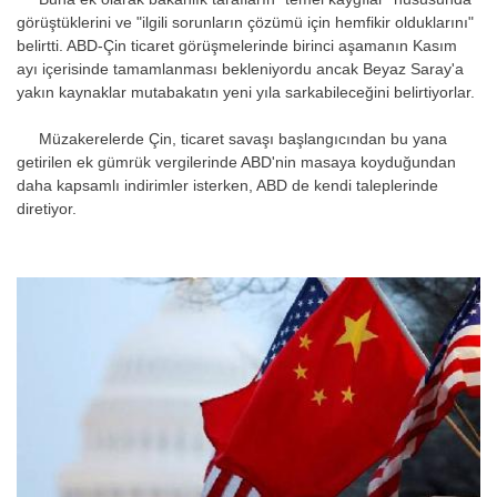
görüştüklerini ve "ilgili sorunların çözümü için hemfikir olduklarını"
belirtti. ABD-Çin ticaret görüşmelerinde birinci aşamanın Kasım
ayı içerisinde tamamlanması bekleniyordu ancak Beyaz Saray'a
yakın kaynaklar mutabakatın yeni yıla sarkabileceğini belirtiyorlar.
Müzakerelerde Çin, ticaret savaşı başlangıcından bu yana
getirilen ek gümrük vergilerinde ABD'nin masaya koyduğundan
daha kapsamlı indirimler isterken, ABD de kendi taleplerinde
diretiyor.