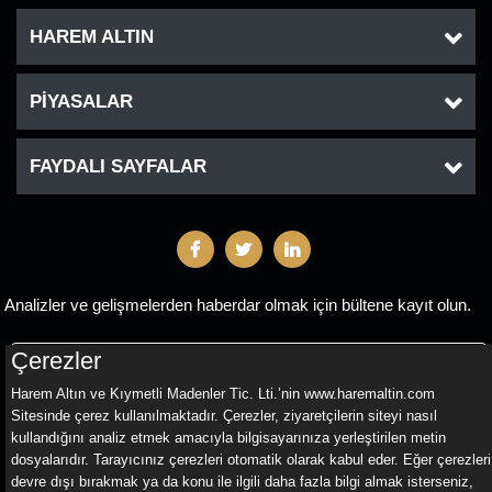
HAREM ALTIN
PİYASALAR
FAYDALI SAYFALAR
Analizler ve gelişmelerden haberdar olmak için bültene kayıt olun.
Çerezler
GÖNDER
Harem Altın ve Kıymetli Madenler Tic. Lti.’nin www.haremaltin.com
Sitesinde çerez kullanılmaktadır. Çerezler, ziyaretçilerin siteyi nasıl
kullandığını analiz etmek amacıyla bilgisayarınıza yerleştirilen metin
dosyalarıdır. Tarayıcınız çerezleri otomatik olarak kabul eder. Eğer çerezleri
YASAL UYARI
devre dışı bırakmak ya da konu ile ilgili daha fazla bilgi almak isterseniz,